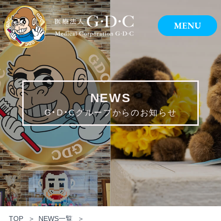
NEWS
G・D・Cグループからのお知らせ
TOP
NEWS一覧