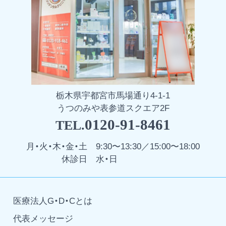
栃木県宇都宮市馬場通り4-1-1
うつのみや表参道スクエア2F
0120-91-8461
TEL.
月・火・木・金・土
9:30〜13:30／15:00〜18:00
休診日
水・日
医療法人G・D・Cとは
代表メッセージ