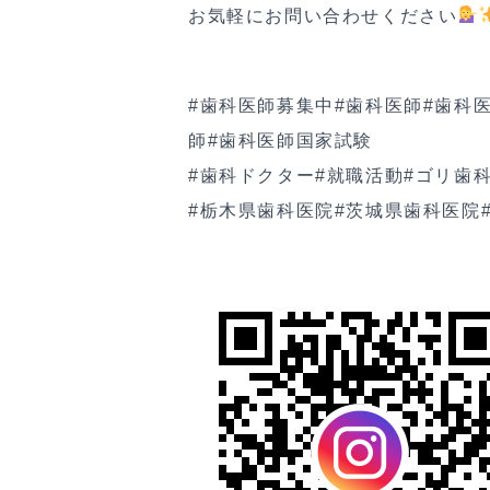
お気軽にお問い合わせください
#歯科医師募集中
#歯科医師
#歯科
師
#歯科医師国家試験
#歯科ドクター
#就職活動
#ゴリ歯
#栃木県歯科医院
#茨城県歯科医院