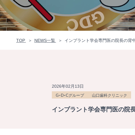
TOP
NEWS一覧
インプラント学会専門医の院長の背中から
2026年02月13日
G・D・Cグループ
山口歯科クリニック
インプラント学会専門医の院長の