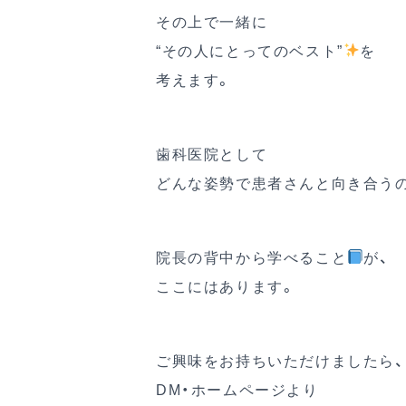
その上で一緒に
“その人にとってのベスト”
を
考えます。
歯科医院として
どんな姿勢で患者さんと向き合う
院長の背中から学べること
が、
ここにはあります。
ご興味をお持ちいただけましたら、
DM・ホームページより