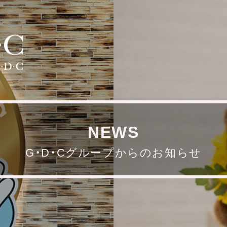
NEWS
G・D・Cグループからのお知らせ