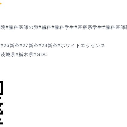
医院
#歯科医師の卵
#歯科
#歯科学生
#医療系学生
#歯科医師
科
#26新卒
#27新卒
#28新卒
#ホワイトエッセンス
#茨城県
#栃木県
#GDC