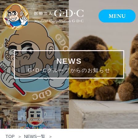
NEWS
G・D・Cグループからのお知らせ
TOP
NEWS一覧