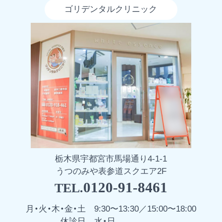
ゴリデンタルクリニック
栃木県宇都宮市馬場通り4-1-1
うつのみや表参道スクエア2F
0120-91-8461
TEL.
月・火・木・金・土
9:30〜13:30／15:00〜18:00
休診日
水・日