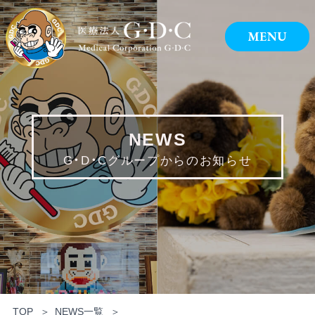
NEWS
G・D・Cグループからのお知らせ
TOP
NEWS一覧