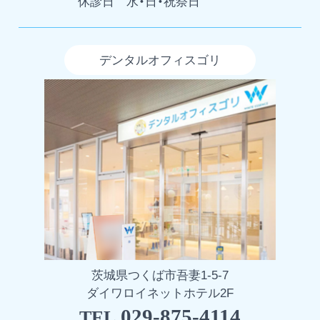
休診日
水・日・祝祭日
デンタルオフィスゴリ
茨城県つくば市吾妻1-5-7
ダイワロイネットホテル2F
029-875-4114
TEL.