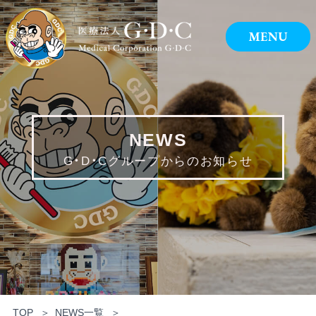
NEWS
G・D・Cグループからのお知らせ
TOP
NEWS一覧