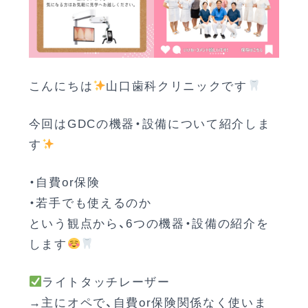
こんにちは
山口歯科クリニックです
今回はGDCの機器・設備について紹介しま
す
・自費or保険
・若手でも使えるのか
という観点から、6つの機器・設備の紹介を
します
ライトタッチレーザー
→主にオペで、自費or保険関係なく使いま