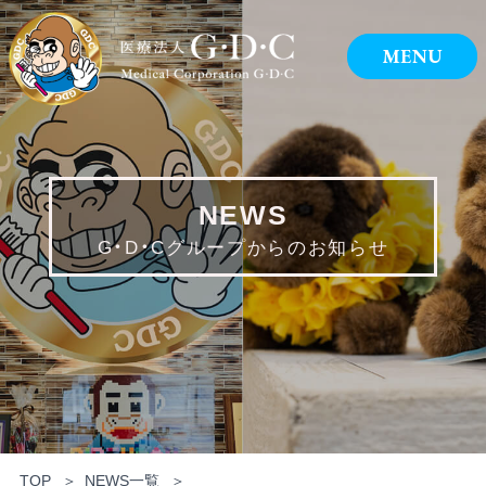
NEWS
G・D・Cグループからのお知らせ
TOP
NEWS一覧