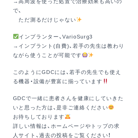
→高周波を使った処置で治療効果も高いの
で、
ただ測るだけじゃない
インプランター、VarioSurg3
→インプラント(自費)、若手の先生は教わり
ながら使うことが可能です
このようにGDCには、若手の先生でも使え
る機器・設備が豊富に揃っています
GDCで一緒に患者さんを健康にしていきた
いと思った方は、是非ご連絡ください
お待ちしております
詳しい情報は、ホームページやトップの求
人サイト、過去の投稿をご覧ください！