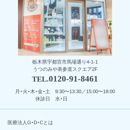
栃木県宇都宮市馬場通り4-1-1
うつのみや表参道スクエア2F
0120-91-8461
TEL.
月・火・木・金・土
9:30〜13:30／15:00〜18:00
休診日
水・日
医療法人G・D・Cとは