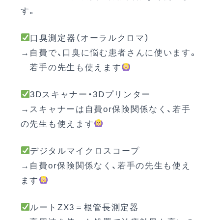
す。
口臭測定器（オーラルクロマ）
→自費で、口臭に悩む患者さんに使います。
若手の先生も使えます
3Dスキャナー・3Dプリンター
→スキャナーは自費or保険関係なく、若手
の先生も使えます
デジタルマイクロスコープ
→自費or保険関係なく、若手の先生も使え
ます
ルートZX3＝根管長測定器