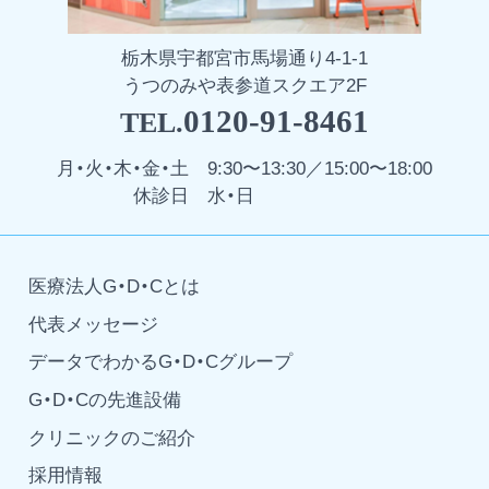
栃木県宇都宮市馬場通り4-1-1
うつのみや表参道スクエア2F
0120-91-8461
TEL.
月・火・木・金・土
9:30〜13:30／15:00〜18:00
休診日
水・日
医療法人G・D・Cとは
代表メッセージ
データでわかるG・D・Cグループ
G・D・Cの先進設備
クリニックのご紹介
採用情報