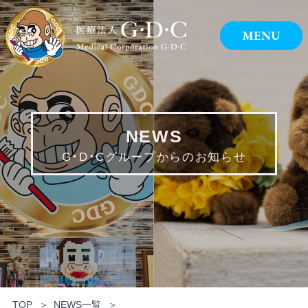
NEWS
G・D・Cグループからのお知らせ
TOP
NEWS一覧