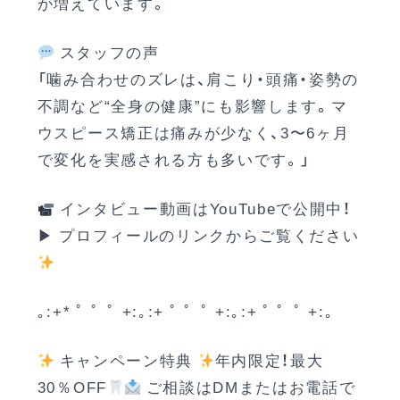
が増えています。
スタッフの声
「噛み合わせのズレは、肩こり・頭痛・姿勢の
不調など“全身の健康”にも影響します。マ
ウスピース矯正は痛みが少なく、3〜6ヶ月
で変化を実感される方も多いです。」
インタビュー動画はYouTubeで公開中！
▶ プロフィールのリンクからご覧ください
｡:+* ﾟ ゜ﾟ +:｡:+ ﾟ ゜ﾟ +:｡:+ ﾟ ゜ﾟ +:｡
キャンペーン特典
年内限定！最大
30％OFF
ご相談はDMまたはお電話で