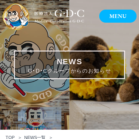
NEWS
G・D・Cグループからのお知らせ
TOP
NEWS一覧