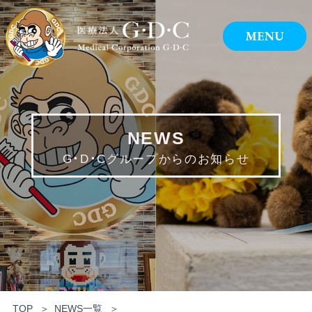
NEWS
G・D・Cグループからのお知らせ
TOP
NEWS一覧