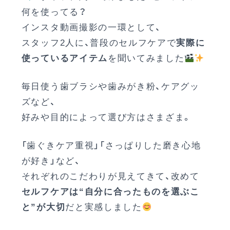
何を使ってる？
インスタ動画撮影の一環として、
スタッフ2人に、普段のセルフケアで
実際に
使っているアイテム
を聞いてみました
毎日使う歯ブラシや歯みがき粉、ケアグッ
ズなど、
好みや目的によって選び方はさまざま。
「歯ぐきケア重視」「さっぱりした磨き心地
が好き」など、
それぞれのこだわりが見えてきて、改めて
セルフケアは“自分に合ったものを選ぶこ
と”が大切
だと実感しました